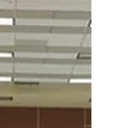
健康、积极的生活方式，让更多家庭感受到社区活
动带来的归属感与活力。 北极星衷心感谢所有志愿
者、家庭参与者、社区伙伴以及各界支持者的热情
参与与无私