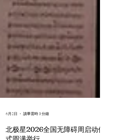
6月2日
讀畢需時 3 分鐘