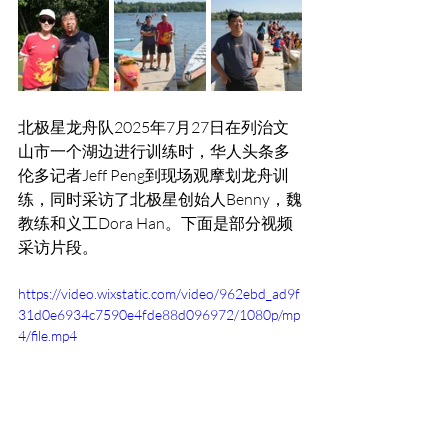
北极星龙舟队2025年7月27日在列治文
山市一个湖边进行训练时，华人头条多
伦多记者Jeff Peng到现场观摩划龙舟训
练，同时采访了北极星创始人Benny，魏
教练和义工Dora Han。下面是部分视频
采访片段。
https://video.wixstatic.com/video/962ebd_ad9f
31d0e6934c7590e4fde88d096972/1080p/mp
4/file.mp4