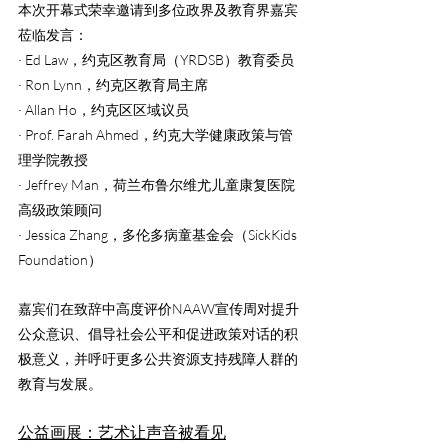
本次开幕式荣幸邀请到多位政界及教育界嘉宾
莅临发言：
· Ed Law，约克区教育局（YRDSB）教育委员
· Ron Lynn，约克区教育局主席
· Allan Ho，约克区区域议员
· Prof. Farah Ahmed，约克大学健康政策与管
理学院教授
· Jeffrey Man，荷兰布鲁尔维尤儿童康复医院
高级政策顾问
· Jessica Zhang，多伦多病童基金会（SickKids 
Foundation）
嘉宾们在致辞中高度评价NAAW宣传周对提升
公众意识、倡导社会公平和促进政策对话的积
极意义，并呼吁更多公共资源支持残障人群的
教育与发展。
公益画展：艺术让声音被看见