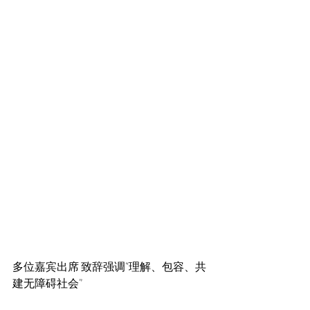
多位嘉宾出席 致辞强调“理解、包容、共
建无障碍社会”